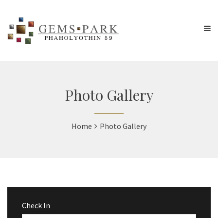
Photo Gallery
Home
Photo Gallery
Check In