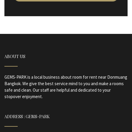
ABOUT US
GEMS-PARK is a local business about room for rent near Donmuang
Bangkok. We give the best service mind to you and make a rooms
safe and clean. Our staff are helpful and dedicated to your
stopover enjoyment.
ADDRESS : GEMS-PARK